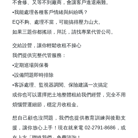
不會修、又等不到廠商，會讓客戶進退兩難。
•我能處理各種客戶情緒與糾紛嗎？
EQ不夠、處理不當，可能搞得壓力山大。
如果三題你都搖頭，拜託，請找專業代管公司。
交給詮營，讓你輕鬆收租不操心
我們提供完整代管服務：
•定期巡場與保養
•設備問題即時排除
•客訴處理、監視器調閱、保險建議一次搞定
或你也可以選擇把土地整體租給我們經營，完全不用
煩惱營運細節，穩定月收租金。
想自己顧也沒問題，我們也提供教育訓練與後勤支
援，讓你放心上手！現在就來電 02-2791-8686，或
在上方「聯絡我們」免費諮詢！