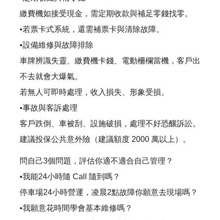
繳費機如接受現金，需定期收款與補足零錢找零。
•若票卡式系統，還需補票卡與清除故障。
•設備維修與故障排除
車牌辨識失靈、繳費機卡錢、電動柵欄當機，客戶出
不去就會大爆氣。
若無人可即時處理，收入損失、形象受損。
•事故與客訴處理
客戶跌倒、車被刮、設施破損，處理不好恐釀訴訟。
建議投保公共意外險（建議額度 2000 萬以上）。
問自己3個問題，評估你適不適合自己管理？
•我能24小時隨 Call 隨到嗎？
停車場24小時營運，凌晨2點故障你願意去現場嗎？
•我願意花時間學會基本維修嗎？