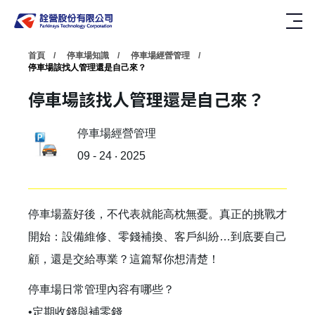
首頁
停車場知識
停車場經營管理
停車場該找人管理還是自己來？
停車場該找人管理還是自己來？
停車場經營管理
09 - 24 ‧ 2025
停車場蓋好後，不代表就能高枕無憂。真正的挑戰才
開始：設備維修、零錢補換、客戶糾紛…到底要自己
顧，還是交給專業？這篇幫你想清楚！
停車場日常管理內容有哪些？
•定期收錢與補零錢