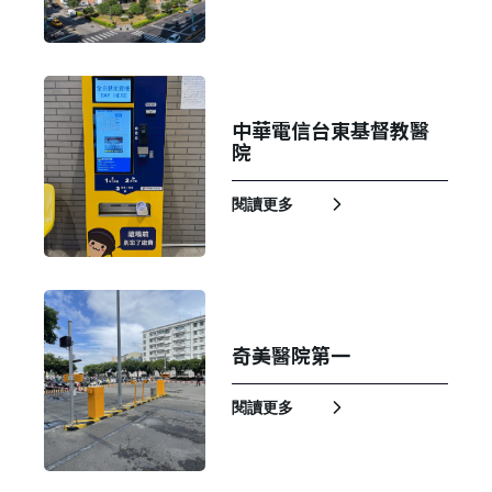
中華電信台東基督教醫
院
閱讀更多
奇美醫院第一
閱讀更多