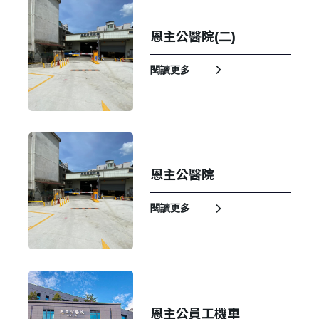
恩主公醫院(二)
閱讀更多
恩主公醫院
閱讀更多
恩主公員工機車