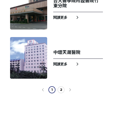
台大醫學院附設醫院竹
東分院
閱讀更多
中壢天晟醫院
閱讀更多
1
2