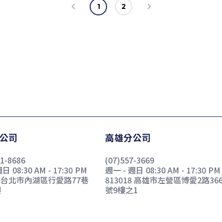
1
2
公司
高雄分公司
91-8686
(07)557-3669
日 08:30 AM - 17:30 PM
週一 - 週日 08:30 AM - 17:30 PM
67 台北市內湖區行愛路77巷
813018 高雄市左營區博愛2路36
樓
號9樓之1