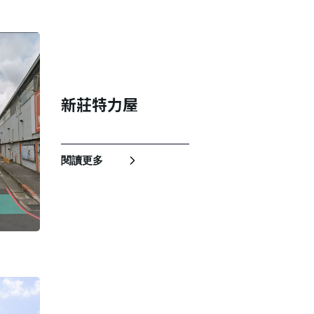
新莊特力屋
閱讀更多