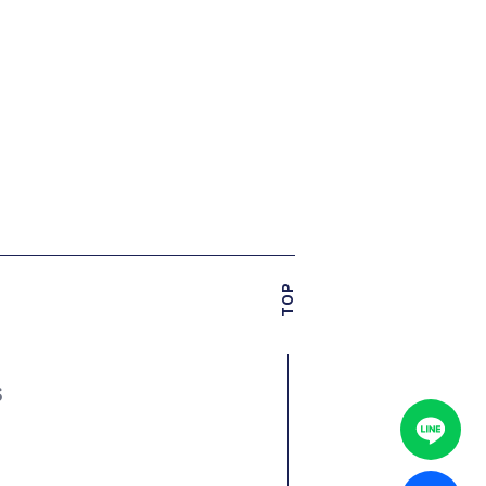
TOP
6