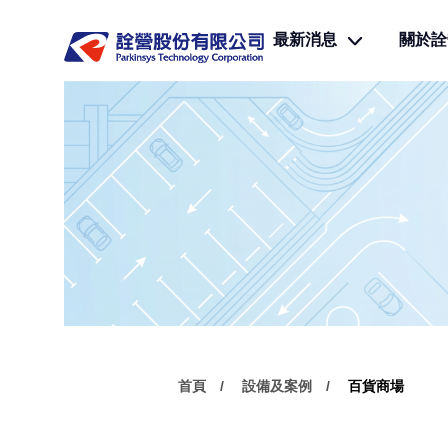
最新消息
關於詮
首頁
設備及案例
百貨商場