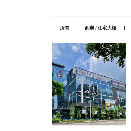
所有
商辦 / 住宅大樓