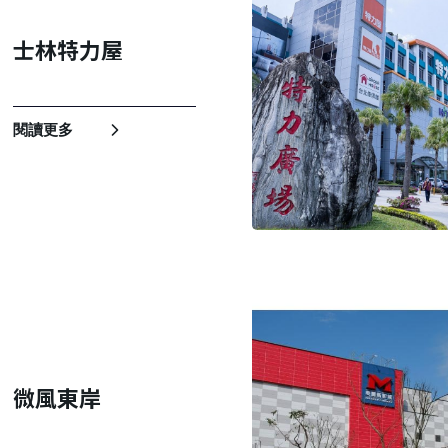
士林特力屋
閱讀更多
微風東岸