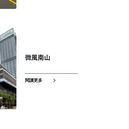
微風南山
閱讀更多