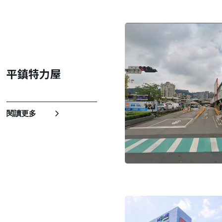
平鎮特力屋
閱讀更多