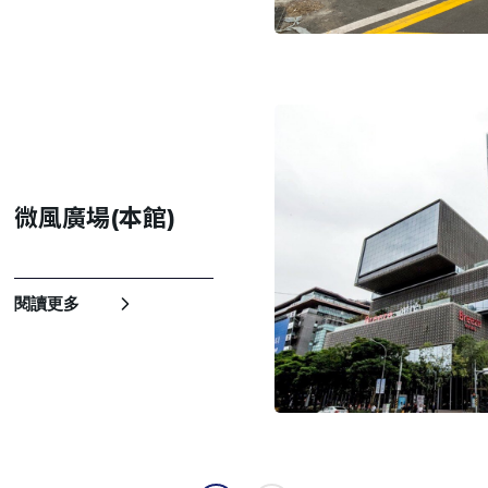
微風廣場(本館)
閱讀更多