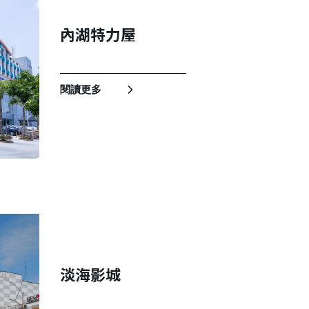
內湖特力屋
閱讀更多
淡海影城