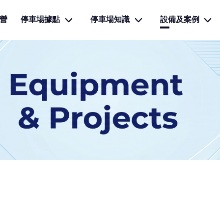
營
停車場據點
停車場知識
設備及案例