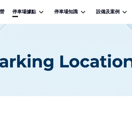
營
停車場據點
停車場知識
設備及案例