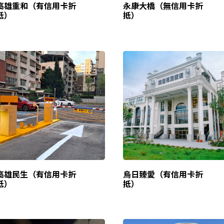
高雄重和（有信用卡折
永康大橋（無信用卡折
抵）
抵）
高雄民生（有信用卡折
烏日臻愛（有信用卡折
抵）
抵）