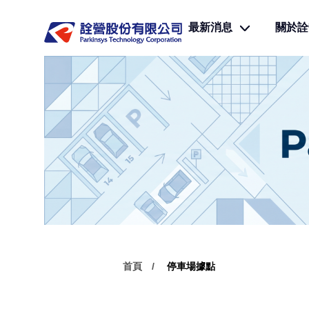
最新消息
關於詮
首頁
停車場據點