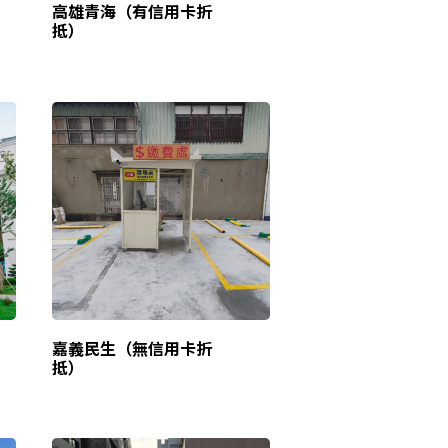
高雄青海（有信用卡折
抵）
嘉義民生（無信用卡折
抵）