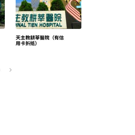
天主教耕莘醫院（有信
用卡折抵）