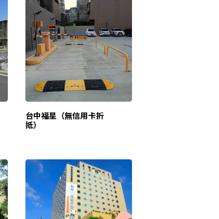
台中福星（無信用卡折
抵）