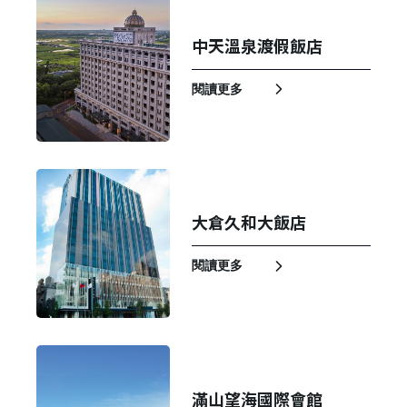
中天溫泉渡假飯店
閱讀更多
大倉久和大飯店
閱讀更多
滿山望海國際會館