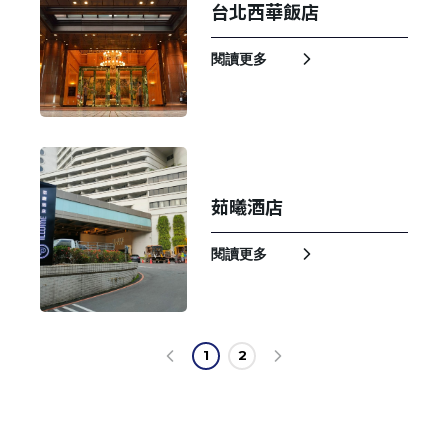
台北西華飯店
閱讀更多
茹曦酒店
閱讀更多
1
2