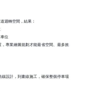
車道迴轉空間，結果：
故
格車位
置，專業繪圖規劃才能最省空間、最多效
動線設計，到畫線施工，確保整個停車場