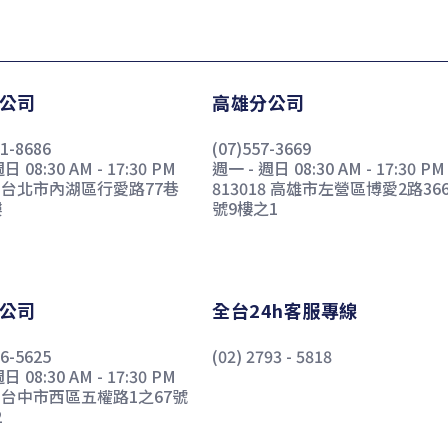
公司
高雄分公司
91-8686
(07)557-3669
日 08:30 AM - 17:30 PM
週一 - 週日 08:30 AM - 17:30 PM
67 台北市內湖區行愛路77巷
813018 高雄市左營區博愛2路36
樓
號9樓之1
公司
全台24h客服專線
76-5625
(02) 2793 - 5818
日 08:30 AM - 17:30 PM
12 台中市西區五權路1之67號
2