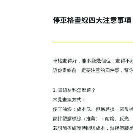
停車格畫線四大注意事項
車格畫得好，能多賺幾個位；畫得不
訴你畫線前一定要注意的四件事，幫
1. 畫線材料怎麼選？
常見畫線方式：
便宜油漆：成本低、但易磨損，需常
熱拌塑膠標線（推薦）：耐磨、反光
若想節省維護時間與成本，熱拌塑膠