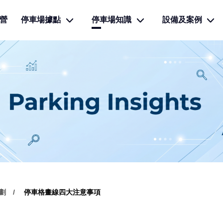
營
停車場據點
停車場知識
設備及案例
劃
停車格畫線四大注意事項