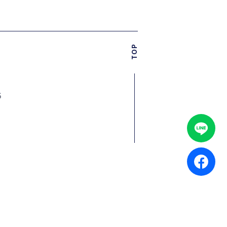
TOP
6