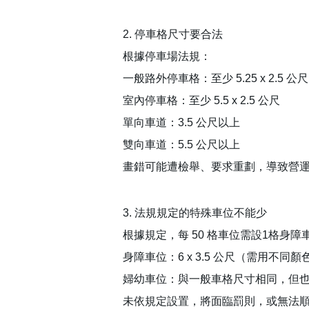
2. 停車格尺寸要合法
根據停車場法規：
一般路外停車格：至少 5.25 x 2.5 公尺
室內停車格：至少 5.5 x 2.5 公尺
單向車道：3.5 公尺以上
雙向車道：5.5 公尺以上
畫錯可能遭檢舉、要求重劃，導致營
3. 法規規定的特殊車位不能少
根據規定，每 50 格車位需設1格身障
身障車位：6 x 3.5 公尺（需用不同
婦幼車位：與一般車格尺寸相同，但
未依規定設置，將面臨罰則，或無法