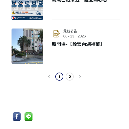
最新公告
06 - 23，2026
新開場-【詮營內湖福華】
1
2